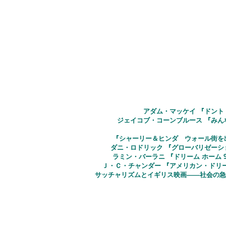
アダム・マッケイ 『ドント
ジェイコブ・コーンブルース 『みん
『シャーリー＆ヒンダ ウォール街を
ダニ・ロドリック 『グローバリゼーシ
ラミン・バーラニ 『ドリーム ホーム 
Ｊ・Ｃ・チャンダー 『アメリカン・ドリー
サッチャリズムとイギリス映画――社会の急