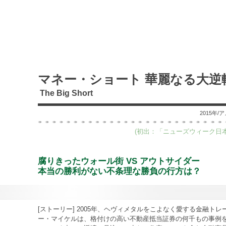
マネー・ショート 華麗なる大逆
The Big Short
2015年
(初出：「ニューズウィーク日本
腐りきったウォール街 VS アウトサイダー
本当の勝利がない不条理な勝負の行方は？
[ストーリー] 2005年、ヘヴィメタルをこよなく愛する金融トレ
ー・マイケルは、格付けの高い不動産抵当証券の何千もの事例