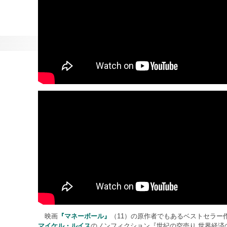
映画
『マネーボール』
（11）の原作者でもあるベストセラー
マイケル・ルイス
のノンフィクション『世紀の空売り 世界経済