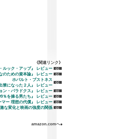
《関連リンク》
・ルック・アップ』 レビュー
なのための資本論』 レビュー
ホバルト・ブストネス
出禁になった２人』 レビュー
ョン・パラドクス』 レビュー
99％を操る男たち』 レビュー
マー 理想の代償』 レビュー
激な変化と映画の強度の関係
amazon.comへ●