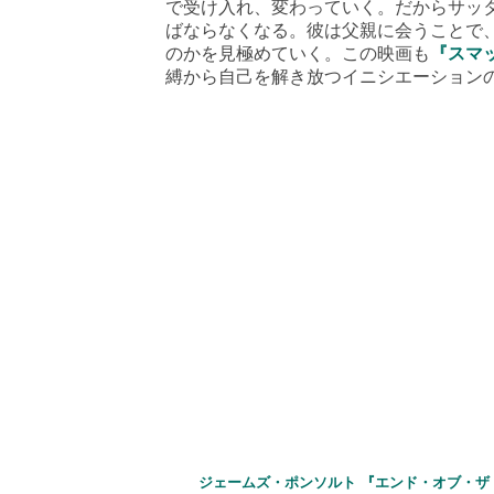
で受け入れ、変わっていく。だからサッ
ばならなくなる。彼は父親に会うことで
のかを見極めていく。この映画も
『スマ
縛から自己を解き放つイニシエーション
ジェームズ・ポンソルト 『エンド・オブ・ザ