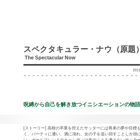
スペクタキュラー・ナウ（原題
The Spectacular Now
20
呪縛から自己を解き放つイニシエーションの物
[ストーリー] 高校の卒業を控えたサッターには将来の夢や目標
く、パーティに通い、酒に溺れ、女の子を追い回すことしか頭
い。ガールフレンドのキャシディは先のことを考えないサッタ