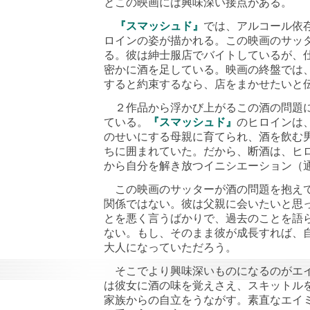
とこの映画には興味深い接点がある。
『スマッシュド』
では、アルコール依
ロインの姿が描かれる。この映画のサッ
る。彼は紳士服店でバイトしているが、
密かに酒を足している。映画の終盤では
すると約束するなら、店をまかせたいと
２作品から浮かび上がるこの酒の問題に
ている。
『スマッシュド』
のヒロインは
のせいにする母親に育てられ、酒を飲む
ちに囲まれていた。だから、断酒は、ヒ
から自分を解き放つイニシエーション（
この映画のサッターが酒の問題を抱えて
関係ではない。彼は父親に会いたいと思
とを悪く言うばかりで、過去のことを語
ない。もし、そのまま彼が成長すれば、
大人になっていただろう。
そこでより興味深いものになるのがエイ
は彼女に酒の味を覚えさえ、スキットル
家族からの自立をうながす。素直なエイ