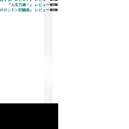
『人生万歳！』 レビュー
のロンドン狂騒曲』 レビュー