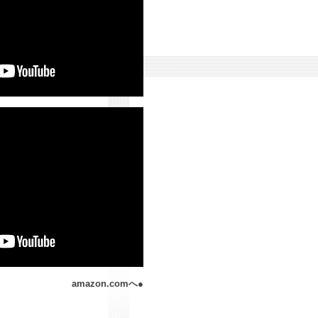
amazon.comへ●