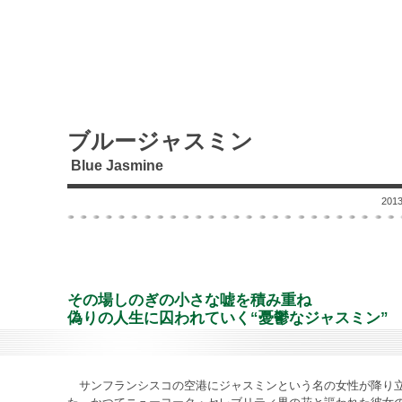
ブルージャスミン
Blue Jasmine
20
その場しのぎの小さな嘘を積み重ね
偽りの人生に囚われていく“憂鬱なジャスミン”
サンフランシスコの空港にジャスミンという名の女性が降り