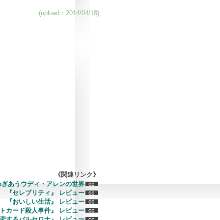
(upload：2014/04/18)
《関連リンク》
めぎあうウディ・アレンの世界
『セレブリティ』 レビュー
『おいしい生活』 レビュー
トカード殺人事件』 レビュー
恋するバルセロナ』 レビュー