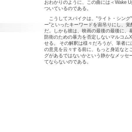
おわかりのように、この曲には＜Wake Up
ついているのである。
こうしてスパイクは、”ライト・シング”
ー”といったキーワードを宙吊りにし、覚
だ。しかも彼は、映画の最後の最後に、
防衛のための暴力を否定しないマルコム
せる。 その解釈は様々だろうが、筆者に
の意見を云々する前に、もっと身近なと
グがあるではないかという静かなメッセ
てならないのである。