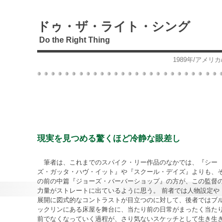
ドゥ・ザ・ライト・シング
Do the Right Thing
1989年/アメリカ
現実を見つめる驚くほど冷静な眼差し
筆者は、これまでのスパイク・リー作品のなかでは、『シー
ズ・ガッタ・ハヴ・イット』や『スクール・デイズ』よりも、
の前の中篇『ジョーズ・バーバーショップ』の方が、この監督
力量がストレートに出ているように思う。 前者では人物設定や
展開に図式的なコントラストが目立つのに対して、後者ではブ
ックリンにある床屋を舞台に、当たり前の日常がまったく当た
前でなくなっていく過程が、さり気ないスケッチとして生き生