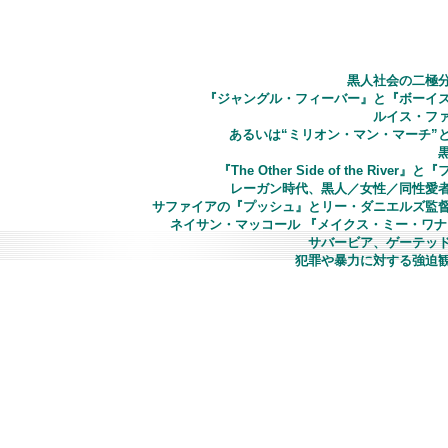
黒人社会の二極
『ジャングル・フィーバー』と『ボーイ
ルイス・フ
あるいは“ミリオン・マン・マーチ”
『The Other Side of the Ri
レーガン時代、黒人／女性／同性愛
サファイアの『プッシュ』とリー・ダニエルズ監
ネイサン・マッコール 『メイクス・ミー・ワナ
サバービア、ゲーテッ
犯罪や暴力に対する強迫