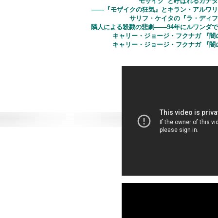
“モザイク”と呼ばれるカナ
――『モザイクの狂気』とキラン・アルワリ
サリフ・ケイタの『ラ・ディフ
隣人による殺戮の悲劇――94年にルワンダ
キャリー・ジョージ・フクナガ 『闇
キャリー・ジョージ・フクナガ 『闇