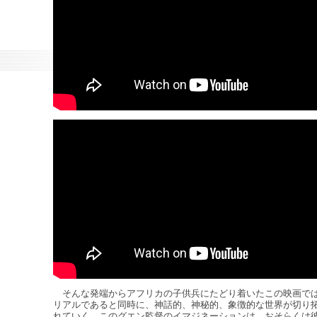
そんな発端からアフリカの子供兵にたどり着いたこの映画で
リアルであると同時に、神話的、神秘的、象徴的な世界が切り
れていく。このグエン監督のイマジネーションは、おそらくは