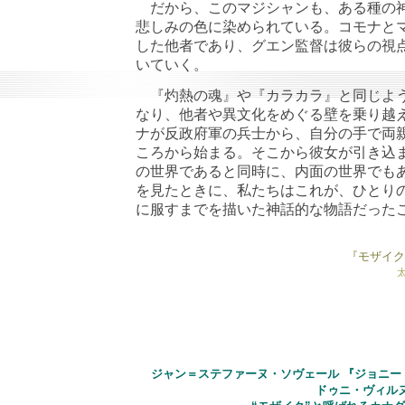
だから、このマジシャンも、ある種の神
悲しみの色に染められている。コモナと
した他者であり、グエン監督は彼らの視
いていく。
『灼熱の魂』や『カラカラ』と同じよう
なり、他者や異文化をめぐる壁を乗り越
ナが反政府軍の兵士から、自分の手で両
ころから始まる。そこから彼女が引き込
の世界であると同時に、内面の世界でも
を見たときに、私たちはこれが、ひとり
に服すまでを描いた神話的な物語だった
『モザイク
ジャン＝ステファーヌ・ソヴェール 『ジョニー
ドゥニ・ヴィルヌ