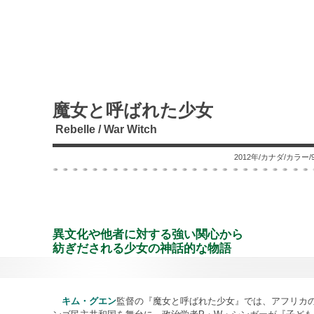
魔女と呼ばれた少女
Rebelle / War Witch
2012年/カナダ/カラ
異文化や他者に対する強い関心から
紡ぎだされる少女の神話的な物語
キム・グエン
監督の『魔女と呼ばれた少女』では、アフリカ