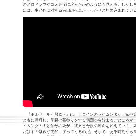
のメロドラマやコメディに戻ったかのようにも見える。しかし
には、生と死に対する独自の視点がしっかりと埋め込まれてい
『ボルベール＜帰郷＞』は、ヒロインのライムンダが、姉や
ともに帰郷し、母親の墓参りをする場面から始まる。ところが
イムンダの夫と伯母の死が、彼女と母親の運命を変えていく。
だはずの母親が突然、戻ってくるのだ。そして、ある時期から