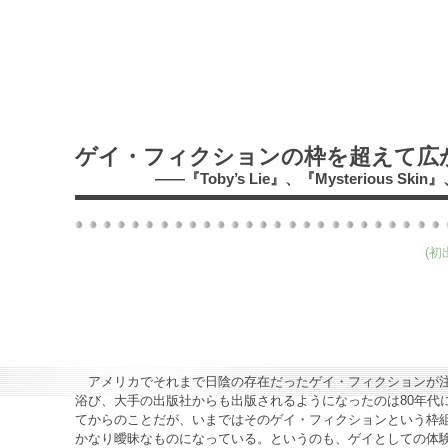
ゲイ・フィクションの枠を超えて広
――『Toby’s Lie』、『Mysterious Sk
(初
アメリカでそれまで日陰の存在だったゲイ・フィクションが
浴び、大手の出版社からも出版されるようになったのは80年代
てからのことだが、いまではそのゲイ・フィクションという枠
かなり曖昧なものになっている。というのも、ゲイとしての体