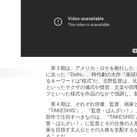
第３期は、アメリカ・ロケを敢行した『B
に迫った『Dolls』、時代劇の大作『座
るキーワードは“様式”だ。北野監督は、
といったヤクザの儀式や慣習、文楽や四
プといった様式を作品のなかで強調し、
第４期は、それぞれ俳優、監督、画家と
『TAKESHIS’』、『監督・ばんざい！』
部作で注目すべきなのは、『TAKESHI
督・ばんざい！』に監督とその分身の人
家を目指す主人公とその人格を支配する
ることだ。