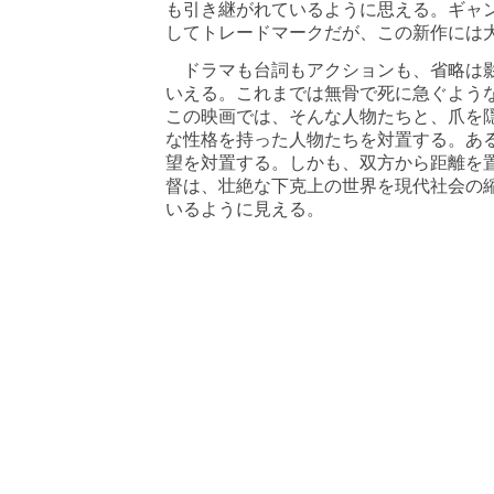
も引き継がれているように思える。ギャ
してトレードマークだが、この新作には
ドラマも台詞もアクションも、省略は影
いえる。これまでは無骨で死に急ぐよう
この映画では、そんな人物たちと、爪を
な性格を持った人物たちを対置する。あ
望を対置する。しかも、双方から距離を
督は、壮絶な下克上の世界を現代社会の
いるように見える。