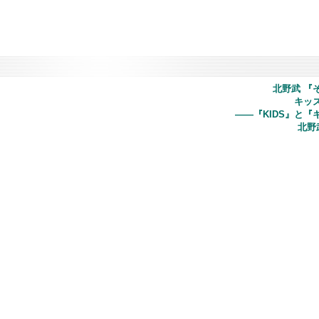
北野武 『
キッ
――『KIDS』と
北野