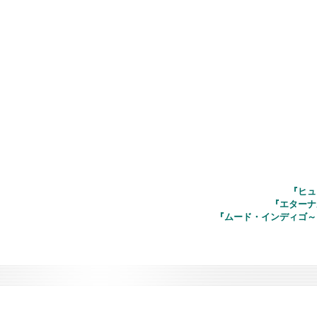
『ヒュ
『エターナ
『ムード・インディゴ～