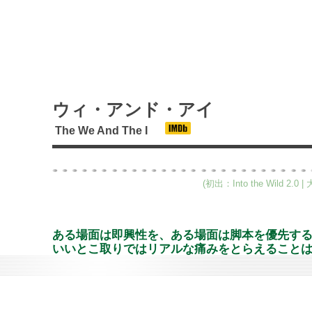
ウィ・アンド・アイ
The We And The I
(初出：Into the Wild
ある場面は即興性を、ある場面は脚本を優先す
いいとこ取りではリアルな痛みをとらえること