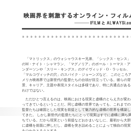
「マトリックス」のウォシャウスキー兄弟、「シックス・センス」
のM・ナイト・シャマラン、「マグノリア」のポール・トーマス・ア
ンダーソンや「スリー・キングス」のデイヴィッド・O・ラッセル、
「マルコヴィッチの穴」のスパイク・ジョーンズなど、 このところ
メリカ映画界では新世代の監督たちの台頭が目立っている。彼らの背
景、キャリア、主題や表現スタイルは多様であり、特に共通点がある
わけではない。
ただひとつ言えるのは、映画における現実と虚構のとらえ方が変わ
ってきているということだ。同じ虚構の世界であっても、これまでの
監督たちは確固とした現実を前提として魅力的な虚構の世界を構築し
てきた。 しかし新世代の監督たちにとって現実はすでに虚構に満ち
ちている。だから現実という前提などおかまいなしに、最初から大胆
に虚構を前面に押しだし、虚構を突き詰めることによって独自の現実
をつかみとろうとする。